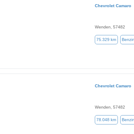
Chevrolet Camaro
Wenden, 57482
75.329 km
Benzi
Chevrolet Camaro
Wenden, 57482
78.048 km
Benzi