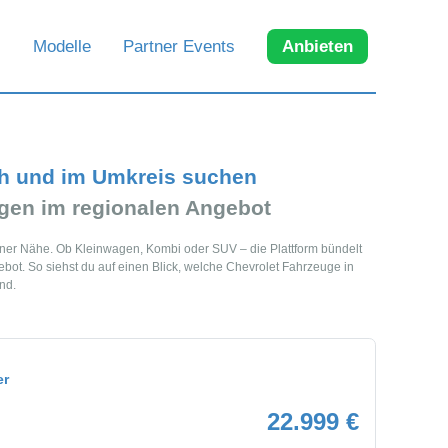
Modelle
Partner Events
Anbieten
h und im Umkreis suchen
gen im regionalen Angebot
iner Nähe. Ob Kleinwagen, Kombi oder SUV – die Plattform bündelt
t. So siehst du auf einen Blick, welche Chevrolet Fahrzeuge in
nd.
er
22.999 €