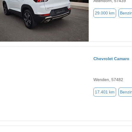
Attendorn, 57439
29.000 km
Benzi
Chevrolet Camaro
Wenden, 57482
17.401 km
Benzi