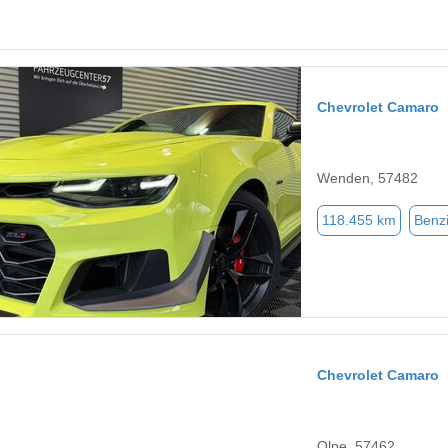
Chevrolet Camaro
Wenden, 57482
118.455 km
Benz
Chevrolet Camaro
Olpe, 57462