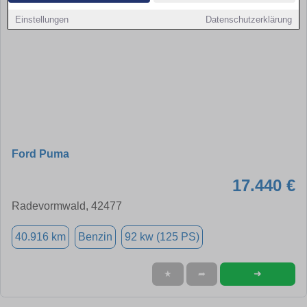
Einstellungen
Datenschutzerklärung
Ford Puma
17.440 €
Radevormwald, 42477
40.916 km
Benzin
92 kw (125 PS)
➜
★
➦