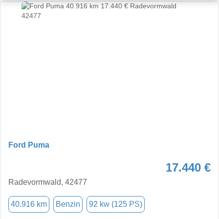
Ford Puma
17.440 €
Radevormwald, 42477
40.916 km
Benzin
92 kw (125 PS)