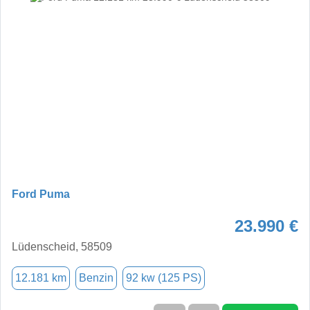
Ford Puma
23.990 €
Lüdenscheid, 58509
12.181 km
Benzin
92 kw (125 PS)