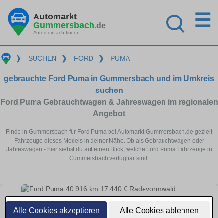
☰
Automarkt
Gummersbach
.de
Autos einfach finden
❯
SUCHEN
❯
FORD
❯
PUMA
gebrauchte Ford Puma in Gummersbach und im Umkreis
suchen
Ford Puma Gebrauchtwagen & Jahreswagen im regionalen
Angebot
Finde in Gummersbach für Ford Puma bei Automarkt-Gummersbach.de gezielt
Fahrzeuge dieses Models in deiner Nähe. Ob als Gebrauchtwagen oder
Jahreswagen - hier siehst du auf einen Blick, welche Ford Puma Fahrzeuge in
Gummersbach verfügbar sind.
Alle Cookies akzeptieren
Alle Cookies ablehnen