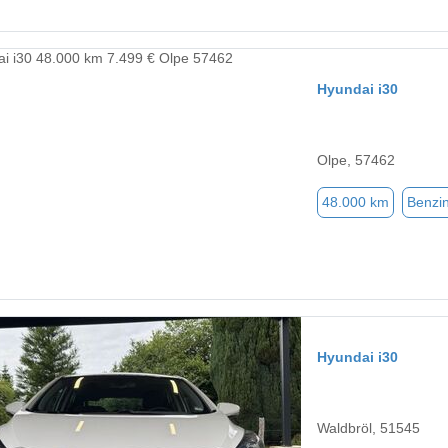
Hyundai i30
Olpe, 57462
48.000 km
Benzi
Hyundai i30
Waldbröl, 51545