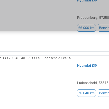
Hyundai i30
Freudenberg, 57258
66.000 km
Benzi
Hyundai i30
Lüdenscheid, 58515
70.640 km
Benzi