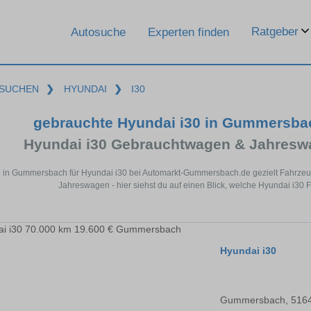
Ratgeber
Autosuche
Experten finden
SUCHEN
❯
HYUNDAI
❯
I30
gebrauchte Hyundai i30 in Gummersba
Hyundai i30 Gebrauchtwagen & Jahresw
 in Gummersbach für Hyundai i30 bei Automarkt-Gummersbach.de gezielt Fahrzeu
Jahreswagen - hier siehst du auf einen Blick, welche Hyundai i30
Hyundai i30
Gummersbach, 516