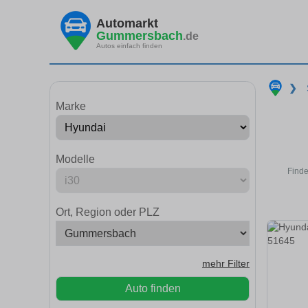
Automarkt
Gummersbach
.de
Autos einfach finden
❯
Marke
Modelle
Finde
Ort, Region oder PLZ
mehr Filter
Auto finden