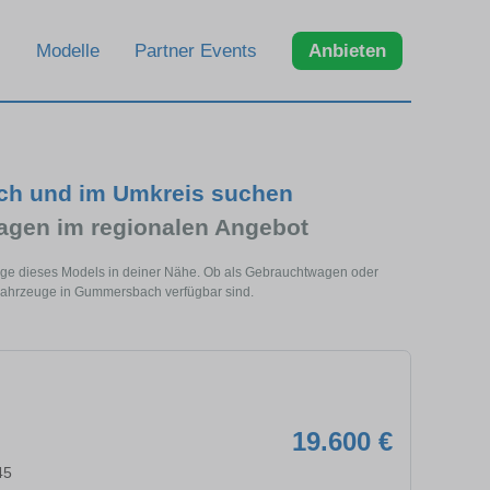
Modelle
Partner Events
Anbieten
ch und im Umkreis suchen
agen im regionalen Angebot
ge dieses Models in deiner Nähe. Ob als Gebrauchtwagen oder
 Fahrzeuge in Gummersbach verfügbar sind.
19.600 €
45