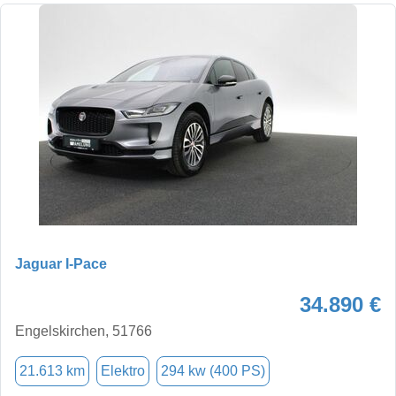
Jaguar I-Pace
34.890 €
Engelskirchen, 51766
21.613 km
Elektro
294 kw (400 PS)