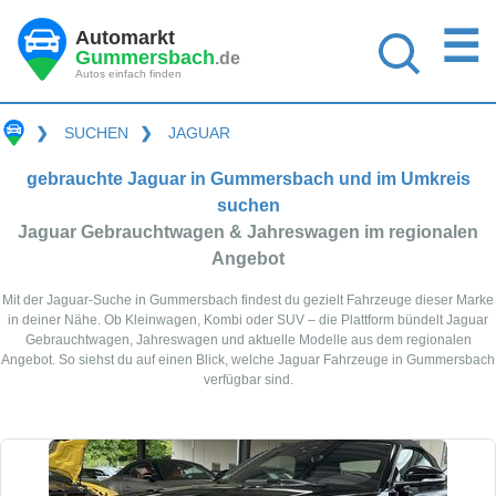
☰
Automarkt
Gummersbach
.de
Autos einfach finden
❯
SUCHEN
❯
JAGUAR
gebrauchte Jaguar in Gummersbach und im Umkreis
suchen
Jaguar Gebrauchtwagen & Jahreswagen im regionalen
Angebot
Mit der Jaguar-Suche in Gummersbach findest du gezielt Fahrzeuge dieser Marke
in deiner Nähe. Ob Kleinwagen, Kombi oder SUV – die Plattform bündelt Jaguar
Gebrauchtwagen, Jahreswagen und aktuelle Modelle aus dem regionalen
Angebot. So siehst du auf einen Blick, welche Jaguar Fahrzeuge in Gummersbach
verfügbar sind.