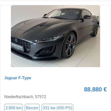
Jaguar F-Type
88.880 €
Niederfischbach, 57572
2.900 km
Benzin
331 kw (450 PS)