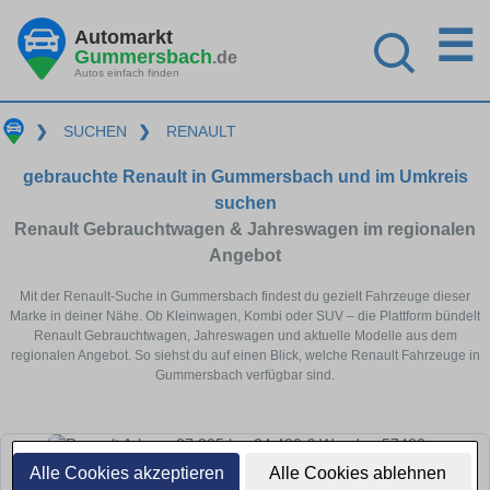
☰
Automarkt
Gummersbach
.de
Autos einfach finden
❯
SUCHEN
❯
RENAULT
gebrauchte Renault in Gummersbach und im Umkreis
suchen
Renault Gebrauchtwagen & Jahreswagen im regionalen
Angebot
Mit der Renault-Suche in Gummersbach findest du gezielt Fahrzeuge dieser
Marke in deiner Nähe. Ob Kleinwagen, Kombi oder SUV – die Plattform bündelt
Renault Gebrauchtwagen, Jahreswagen und aktuelle Modelle aus dem
regionalen Angebot. So siehst du auf einen Blick, welche Renault Fahrzeuge in
Gummersbach verfügbar sind.
Alle Cookies akzeptieren
Alle Cookies ablehnen