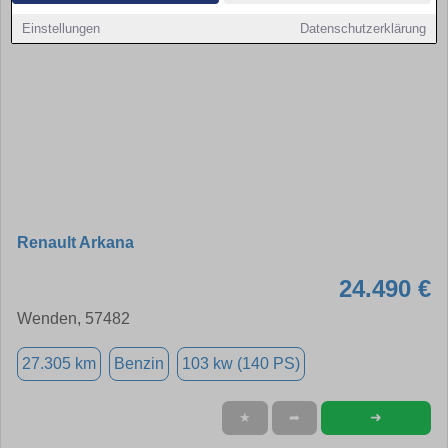
Einstellungen
Datenschutzerklärung
Renault Arkana
24.490 €
Wenden, 57482
27.305 km
Benzin
103 kw (140 PS)
➜
★
➦