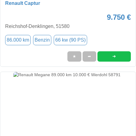
Renault Captur
9.750 €
Reichshof-Denklingen, 51580
86.000 km
Benzin
66 kw (90 PS)
➜
★
➦