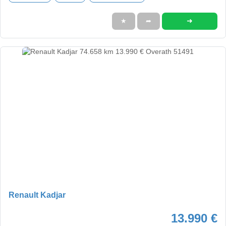
➜
★
➦
Renault Kadjar
13.990 €