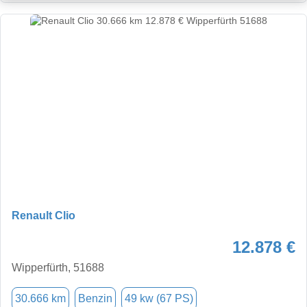
Renault Clio
12.878 €
Wipperfürth, 51688
30.666 km
Benzin
49 kw (67 PS)