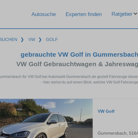
Ratgeber
Autosuche
Experten finden
SUCHEN
❯
VW
❯
GOLF
gebrauchte VW Golf in Gummersbach
VW Golf Gebrauchtwagen & Jahreswag
Gummersbach für VW Golf bei Automarkt-Gummersbach.de gezielt Fahrzeuge diese
- hier siehst du auf einen Blick, welche VW Golf Fahrzeu
VW Golf
Gummersbach, 516