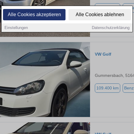
217.000 km
Diese
Alle Cookies akzeptieren
Alle Cookies ablehnen
Einstellungen
Datenschutzerklärung
VW Golf
Gummersbach, 516
109.400 km
Benz