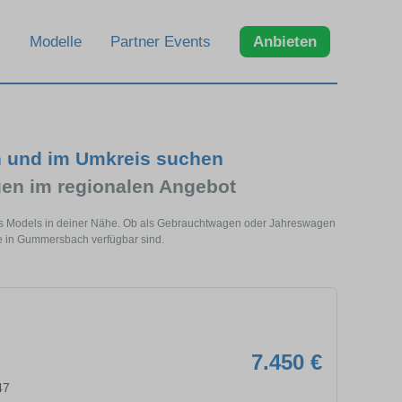
Modelle
Partner Events
Anbieten
 und im Umkreis suchen
en im regionalen Angebot
s Models in deiner Nähe. Ob als Gebrauchtwagen oder Jahreswagen
ge in Gummersbach verfügbar sind.
7.450 €
47