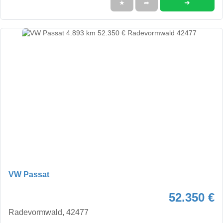
➜
★
➦
VW Passat
52.350 €
Radevormwald, 42477