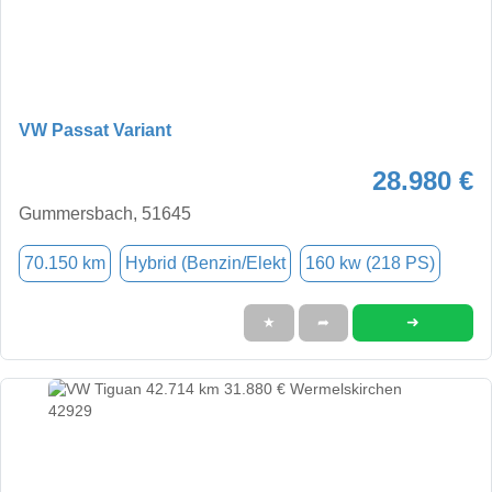
VW Passat Variant
28.980 €
Gummersbach, 51645
70.150 km
Hybrid (Benzin/Elekt
160 kw (218 PS)
➜
★
➦