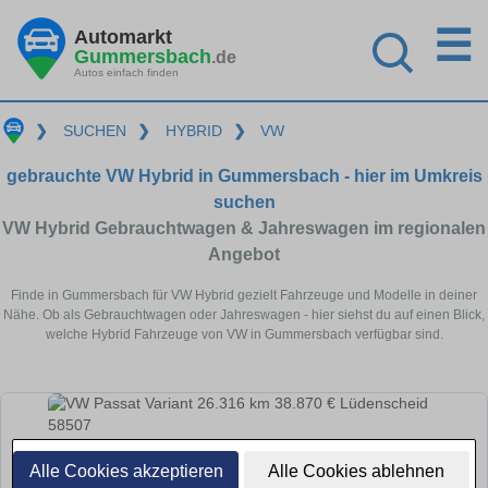
☰
Automarkt
Gummersbach
.de
Autos einfach finden
❯
SUCHEN
❯
HYBRID
❯
VW
gebrauchte VW Hybrid in Gummersbach - hier im Umkreis
suchen
VW Hybrid Gebrauchtwagen & Jahreswagen im regionalen
Angebot
Finde in Gummersbach für VW Hybrid gezielt Fahrzeuge und Modelle in deiner
Nähe. Ob als Gebrauchtwagen oder Jahreswagen - hier siehst du auf einen Blick,
welche Hybrid Fahrzeuge von VW in Gummersbach verfügbar sind.
Alle Cookies akzeptieren
Alle Cookies ablehnen