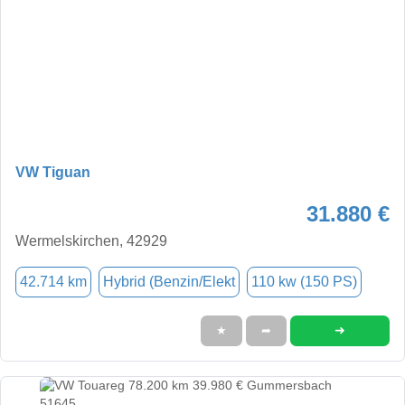
VW Tiguan
31.880 €
Wermelskirchen, 42929
42.714 km
Hybrid (Benzin/Elekt
110 kw (150 PS)
➜
★
➦