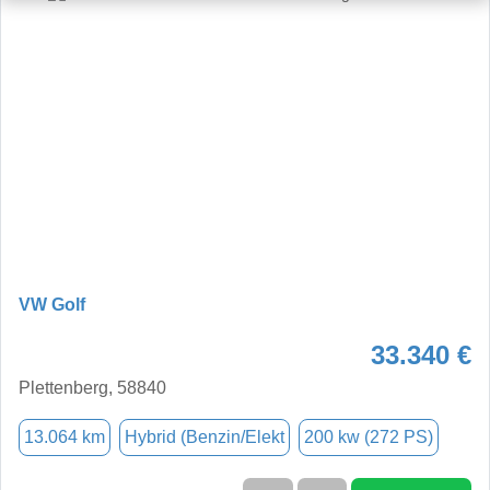
VW Golf
33.340 €
Plettenberg, 58840
13.064 km
Hybrid (Benzin/Elekt
200 kw (272 PS)