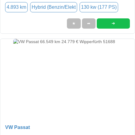
4.893 km
Hybrid (Benzin/Elekt
130 kw (177 PS)
➜
★
➦
VW Passat