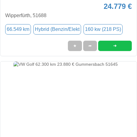
24.779 €
Wipperfürth, 51688
66.549 km
Hybrid (Benzin/Elekt
160 kw (218 PS)
➜
★
➦