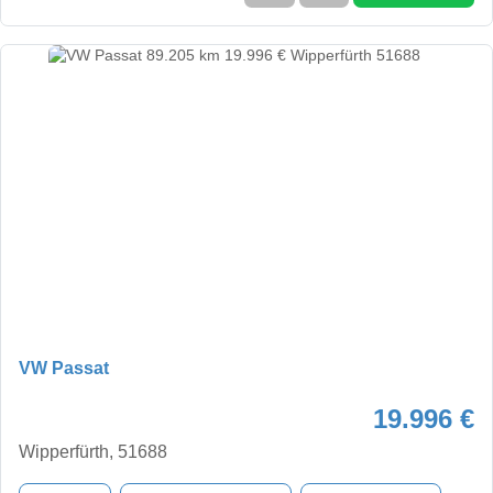
VW Passat
19.996 €
Wipperfürth, 51688