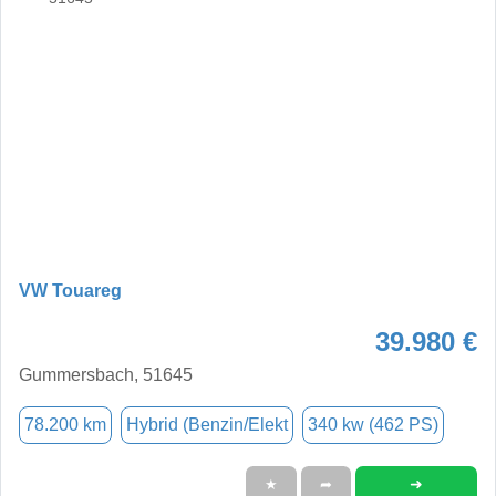
VW Touareg
39.980 €
Gummersbach, 51645
78.200 km
Hybrid (Benzin/Elekt
340 kw (462 PS)
➜
★
➦