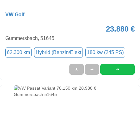
VW Golf
23.880 €
Gummersbach, 51645
62.300 km
Hybrid (Benzin/Elekt
180 kw (245 PS)
➜
★
➦