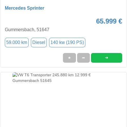
Mercedes Sprinter
65.999 €
Gummersbach, 51647
59.000 km
Diesel
140 kw (190 PS)
➜
★
➦