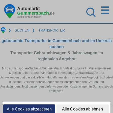
☰
Automarkt
Gummersbach
.de
Autos einfach finden
❯
SUCHEN
❯
TRANSPORTER
gebrauchte Transporter in Gummersbach und im Umkreis
suchen
Transporter Gebrauchtwagen & Jahreswagen im
regionalen Angebot
Mit der Transporter-Suche in Gummersbach findest du gezielt Fahrzeuge dieser
Marke in deiner Nähe. Wir bündeln Transporter Gebrauchtwagen und
Jahreswagen und die aktuellsten Modelle aus dem regionalen Angebot. So findest
du schnell verschiedenste Angebote mit entsprechenden Größen und
Ausstattungen. Jetzt passenden Lieferwagen oder Kastenwagen in Gummersbach
entdecken.
Alle Cookies akzeptieren
Alle Cookies ablehnen