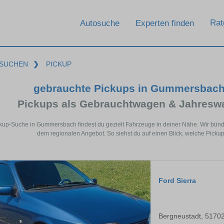
Rat
Autosuche
Experten finden
SUCHEN
❯
PICKUP
gebrauchte Pickups in Gummersbach
Pickups als Gebrauchtwagen & Jahresw
ckup-Suche in Gummersbach findest du gezielt Fahrzeuge in deiner Nähe. Wir bü
dem regionalen Angebot. So siehst du auf einen Blick, welche Pick
Ford Sierra
Bergneustadt, 5170