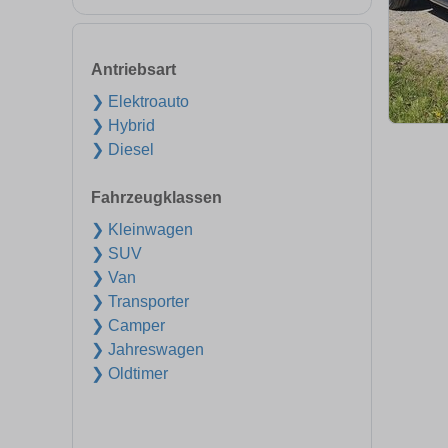
Antriebsart
❯ Elektroauto
❯ Hybrid
❯ Diesel
Fahrzeugklassen
❯ Kleinwagen
❯ SUV
❯ Van
❯ Transporter
❯ Camper
❯ Jahreswagen
❯ Oldtimer