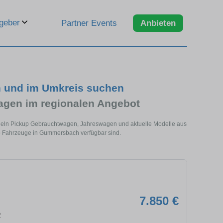
geber
Partner Events
Anbieten
 und im Umkreis suchen
agen im regionalen Angebot
ndeln Pickup Gebrauchtwagen, Jahreswagen und aktuelle Modelle aus
up Fahrzeuge in Gummersbach verfügbar sind.
7.850 €
2