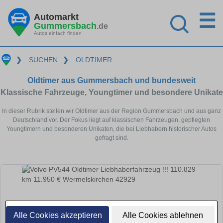
☰
Automarkt
Gummersbach
.de
Autos einfach finden
❯
SUCHEN
❯
OLDTIMER
Oldtimer aus Gummersbach und bundesweit
Klassische Fahrzeuge, Youngtimer und besondere Unikate
In dieser Rubrik stellen wir Oldtimer aus der Region Gummersbach und aus ganz
Deutschland vor. Der Fokus liegt auf klassischen Fahrzeugen, gepflegten
Youngtimern und besonderen Unikaten, die bei Liebhabern historischer Autos
gefragt sind.
Alle Cookies akzeptieren
Alle Cookies ablehnen