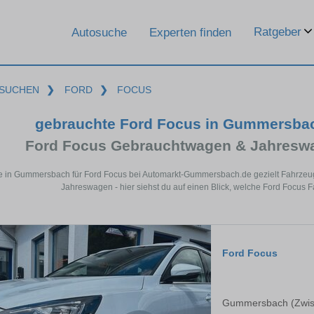
Ratgeber
Autosuche
Experten finden
SUCHEN
❯
FORD
❯
FOCUS
gebrauchte Ford Focus in Gummersba
Ford Focus Gebrauchtwagen & Jahreswa
e in Gummersbach für Ford Focus bei Automarkt-Gummersbach.de gezielt Fahrzeu
Jahreswagen - hier siehst du auf einen Blick, welche Ford Focus
Ford Focus
Gummersbach (Zwis