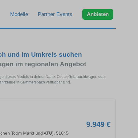
Modelle
Partner Events
Anbieten
ch und im Umkreis suchen
gen im regionalen Angebot
ge dieses Models in deiner Nähe. Ob als Gebrauchtwagen oder
 Fahrzeuge in Gummersbach verfügbar sind.
9.949 €
chen Toom Markt und ATU), 51645