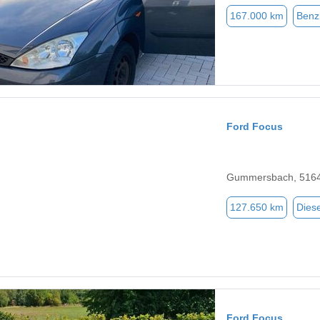
167.000 km
Benz
Ford Focus
Gummersbach, 516
127.650 km
Diese
Ford Focus