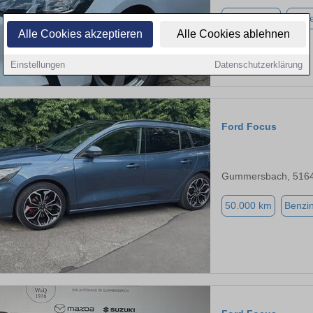
128.000 km
Diese
Alle Cookies akzeptieren
Alle Cookies ablehnen
Einstellungen
Datenschutzerklärung
Ford Focus
Gummersbach, 516
50.000 km
Benzi