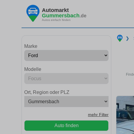
Automarkt
Gummersbach
.de
Autos einfach finden
❯
Marke
Modelle
Find
Ort, Region oder PLZ
mehr Filter
Auto finden