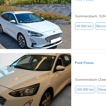
Gummersbach, 516
49.000 km
Benzi
Ford Focus
Gummersbach (Zwis
150.000 km
Diese