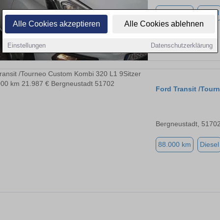
99.100 km
Diesel
Alle Cookies akzeptieren
Alle Cookies ablehnen
Einstellungen
Datenschutzerklärung
Ford Transit /Tou
Bergneustadt, 5170
88.000 km
Diesel