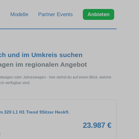
Modelle
Partner Events
Anbieten
ch und im Umkreis suchen
agen im regionalen Angebot
twagen oder Jahreswagen - hier siehst du auf einen Blick, welche
h verfügbar sind.
m 320 L1 H1 Trend 9Sitzer Heckfl.
23.987 €
2