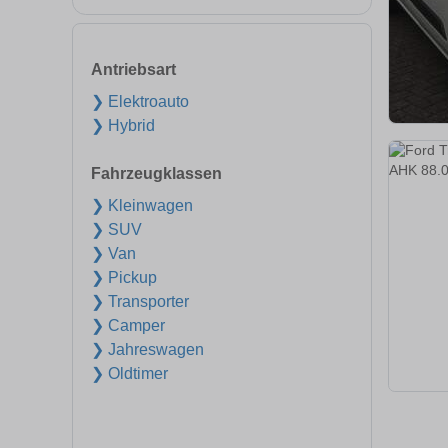
Antriebsart
❯ Elektroauto
❯ Hybrid
Fahrzeugklassen
❯ Kleinwagen
❯ SUV
❯ Van
❯ Pickup
❯ Transporter
❯ Camper
❯ Jahreswagen
❯ Oldtimer