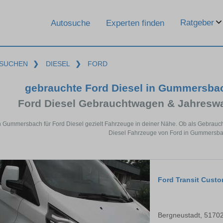
Ratgeber
Autosuche
Experten finden
SUCHEN
❯
DIESEL
❯
FORD
gebrauchte Ford Diesel in Gummersba
Ford Diesel Gebrauchtwagen & Jahresw
n Gummersbach für Ford Diesel gezielt Fahrzeuge in deiner Nähe. Ob als Gebrauch
Diesel Fahrzeuge von Ford in Gummersbac
Ford Transit Custo
Bergneustadt, 5170