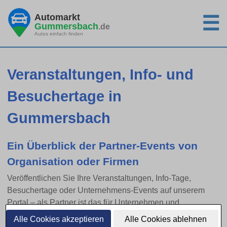
Automarkt
☰
Gummersbach
.de
Autos einfach finden
Veranstaltungen, Info- und
Besuchertage in
Gummersbach
Ein Überblick der Partner-Events von
Organisation oder Firmen
Veröffentlichen Sie Ihre Veranstaltungen, Info-Tage,
Besuchertage oder Unternehmens-Events auf unserem
Portal – als Partner ist das für Unternehmen und
Institutionen kostenlos. Senden Sie uns Ihr Event einfach
Alle Cookies akzeptieren
Alle Cookies ablehnen
per E-Mail zu.