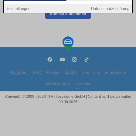
Einstellungen
Datenschutzerklärung
Kontakt aufnehmen
Ratgeber
FAQ
Presse
Städte
Über Uns
Impressum
Datenschutz
Cookies
Copyright © 2000 - 2026 | 1A Infosysteme GmbH | Content by: 1a-sites-autos
09.08.2026