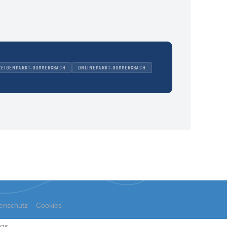
ZEIGENMARKT-GUMMERSBACH
ONLINEMARKT-GUMMERSBACH
enschutz
Cookies