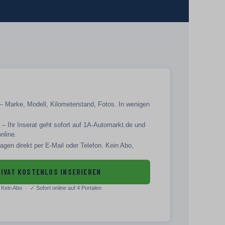
– Marke, Modell, Kilometerstand, Fotos. In wenigen
– Ihr Inserat geht sofort auf 1A-Automarkt.de und
online.
agen direkt per E-Mail oder Telefon. Kein Abo,
IVAT KOSTENLOS INSERIEREN
Kein Abo · ✓
Sofort online auf 4 Portalen