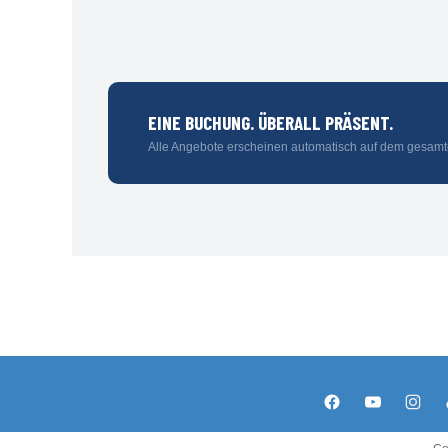
EINE BUCHUNG. ÜBERALL PRÄSENT.
Alle Angebote erscheinen automatisch auf dem gesamt