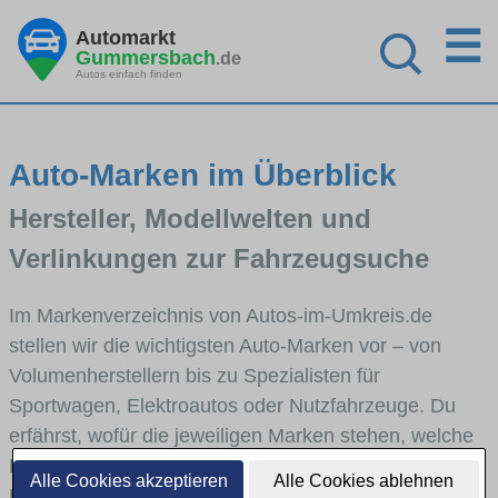
☰
Automarkt
Gummersbach
.de
Autos einfach finden
Auto-Marken im Überblick
Hersteller, Modellwelten und
Verlinkungen zur Fahrzeugsuche
Im Markenverzeichnis von Autos-im-Umkreis.de
stellen wir die wichtigsten Auto-Marken vor – von
Volumenherstellern bis zu Spezialisten für
Sportwagen, Elektroautos oder Nutzfahrzeuge. Du
erfährst, wofür die jeweiligen Marken stehen, welche
Fahrzeugklassen sie abdecken und wie sich die
Alle Cookies akzeptieren
Alle Cookies ablehnen
Modellwelten unterscheiden. Von den Markenportraits