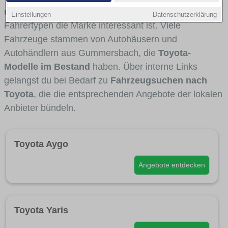
und Umlandverkehr zu sehen sind und für welche
Einstellungen
Datenschutzerklärung
Fahrertypen die Marke interessant ist. Viele
Fahrzeuge stammen von Autohäusern und
Autohändlern aus Gummersbach, die
Toyota-
Modelle im Bestand
haben. Über interne Links
gelangst du bei Bedarf zu
Fahrzeugsuchen nach
Toyota
, die die entsprechenden Angebote der lokalen
Anbieter bündeln.
Toyota Aygo
Angebote entdecken
Toyota Yaris