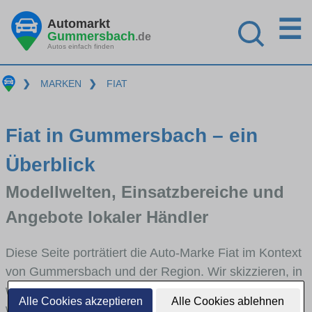
☰
Automarkt
Gummersbach
.de
Autos einfach finden
❯
MARKEN
❯
FIAT
Fiat in Gummersbach – ein
Überblick
Modellwelten, Einsatzbereiche und
Angebote lokaler Händler
Diese Seite porträtiert die Auto-Marke Fiat im Kontext
von Gummersbach und der Region. Wir skizzieren, in
welchen Fahrzeugklassen Fiat stark vertreten ist,
Alle Cookies akzeptieren
Alle Cookies ablehnen
welche Modellreihen häufig im Stadt- und