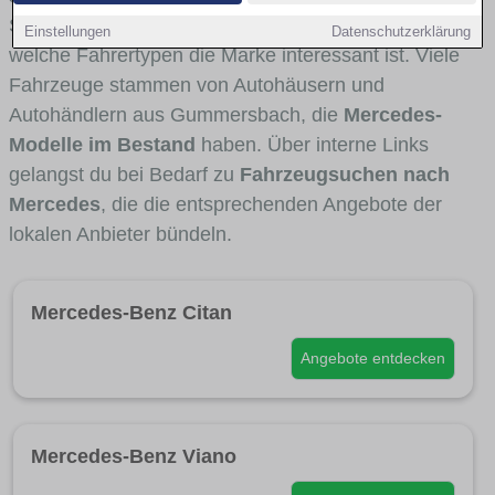
Stadt- und Umlandverkehr zu sehen sind und für
Einstellungen
Datenschutzerklärung
welche Fahrertypen die Marke interessant ist. Viele
Fahrzeuge stammen von Autohäusern und
Autohändlern aus Gummersbach, die
Mercedes-
Modelle im Bestand
haben. Über interne Links
gelangst du bei Bedarf zu
Fahrzeugsuchen nach
Mercedes
, die die entsprechenden Angebote der
lokalen Anbieter bündeln.
Mercedes-Benz Citan
Angebote entdecken
Mercedes-Benz Viano