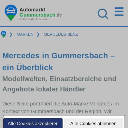
☰
Automarkt
Gummersbach
.de
Autos einfach finden
❯
MARKEN
❯
MERCEDES-BENZ
Mercedes in Gummersbach –
ein Überblick
Modellwelten, Einsatzbereiche und
Angebote lokaler Händler
Diese Seite porträtiert die Auto-Marke Mercedes im
Kontext von Gummersbach und der Region. Wir
skizzieren, in welchen Fahrzeugklassen Mercedes
Alle Cookies akzeptieren
Alle Cookies ablehnen
stark vertreten ist, welche Modellreihen häufig im