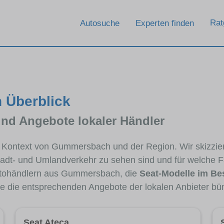
Rat
Autosuche
Experten finden
 Überblick
und Angebote lokaler Händler
im Kontext von Gummersbach und der Region. Wir skizzie
Stadt- und Umlandverkehr zu sehen sind und für welche Fa
tohändlern aus Gummersbach, die
Seat-Modelle im Be
die die entsprechenden Angebote der lokalen Anbieter bü
Seat Ateca