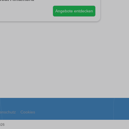
Angebote entdecken
enschutz
Cookies
026