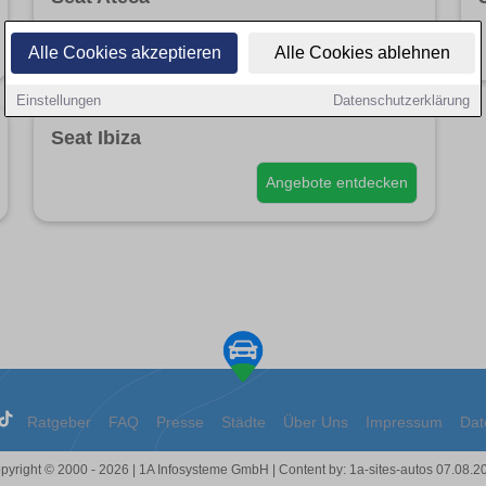
Angebote entdecken
Alle Cookies akzeptieren
Alle Cookies ablehnen
Einstellungen
Datenschutzerklärung
Seat Ibiza
Angebote entdecken
Ratgeber
FAQ
Presse
Städte
Über Uns
Impressum
Dat
pyright © 2000 - 2026 | 1A Infosysteme GmbH | Content by: 1a-sites-autos 07.08.2