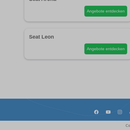
Angebote entdecken
Seat Leon
Angebote entdecken
Co