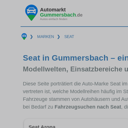
Automarkt
Gummersbach
.de
Autos einfach finden
❯
MARKEN
❯
SEAT
Seat in Gummersbach – ein
Modellwelten, Einsatzbereiche 
Diese Seite porträtiert die Auto-Marke Seat 
vertreten ist, welche Modellreihen häufig im 
Fahrzeuge stammen von Autohäusern und Au
bei Bedarf zu
Fahrzeugsuchen nach Seat
, 
Seat Arona