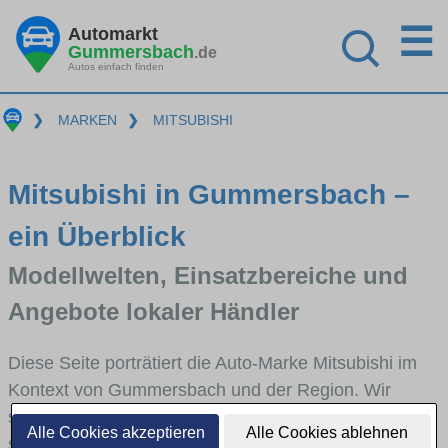
☰
Automarkt
Gummersbach
.de
Autos einfach finden
❯
MARKEN
❯
MITSUBISHI
Mitsubishi in Gummersbach –
ein Überblick
Modellwelten, Einsatzbereiche und
Angebote lokaler Händler
Diese Seite porträtiert die Auto-Marke Mitsubishi im
Kontext von Gummersbach und der Region. Wir
skizzieren, in welchen Fahrzeugklassen Mitsubishi
Alle Cookies akzeptieren
Alle Cookies ablehnen
stark vertreten ist, welche Modellreihen häufig im