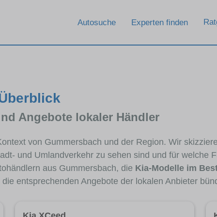
Rat
Autosuche
Experten finden
Überblick
und Angebote lokaler Händler
m Kontext von Gummersbach und der Region. Wir skizzier
Stadt- und Umlandverkehr zu sehen sind und für welche Fa
tohändlern aus Gummersbach, die
Kia-Modelle im Bes
e die entsprechenden Angebote der lokalen Anbieter bün
Kia XCeed