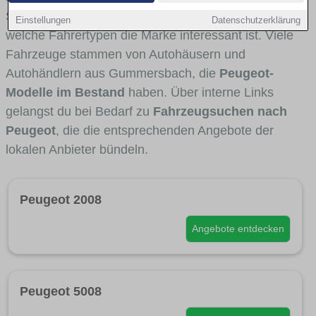
Stadt- und Umlandverkehr zu sehen sind und für
Einstellungen
Datenschutzerklärung
welche Fahrertypen die Marke interessant ist. Viele
Fahrzeuge stammen von Autohäusern und
Autohändlern aus Gummersbach, die
Peugeot-
Modelle im Bestand
haben. Über interne Links
gelangst du bei Bedarf zu
Fahrzeugsuchen nach
Peugeot
, die die entsprechenden Angebote der
lokalen Anbieter bündeln.
Peugeot 2008
Angebote entdecken
Peugeot 5008