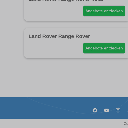
Angebote entdecken
Land Rover Range Rover
Angebote entdecken
Co