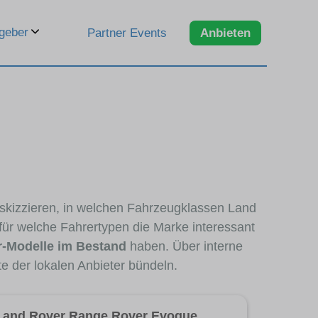
geber
Partner Events
Anbieten
skizzieren, in welchen Fahrzeugklassen Land
für welche Fahrertypen die Marke interessant
-Modelle im Bestand
haben. Über interne
e der lokalen Anbieter bündeln.
Land Rover Range Rover Evoque