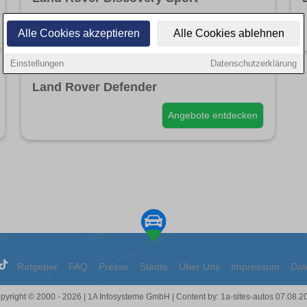
Angebote entdecken
Alle Cookies akzeptieren
Alle Cookies ablehnen
Einstellungen
Datenschutzerklärung
Land Rover Defender
Angebote entdecken
Ratgeber
FAQ
Presse
Städte
Über Uns
Impressum
Dat
pyright © 2000 - 2026 | 1A Infosysteme GmbH | Content by: 1a-sites-autos 07.08.2