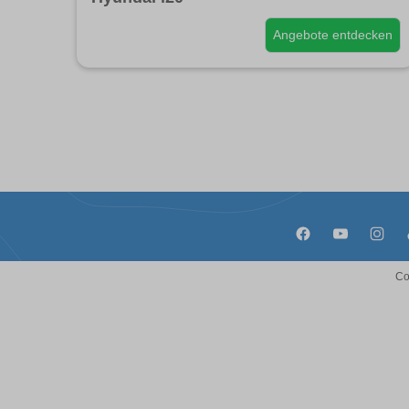
Angebote entdecken
Co