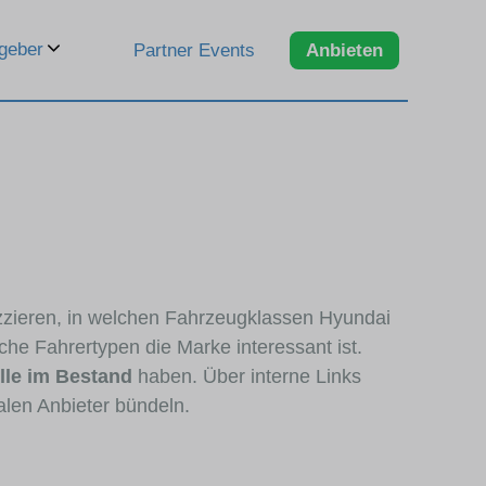
geber
Partner Events
Anbieten
zzieren, in welchen Fahrzeugklassen Hyundai
che Fahrertypen die Marke interessant ist.
le im Bestand
haben. Über interne Links
alen Anbieter bündeln.