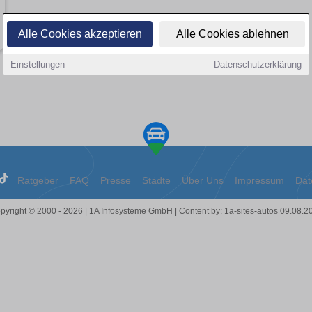
Alle Cookies akzeptieren
Alle Cookies ablehnen
Einstellungen
Datenschutzerklärung
Ratgeber
FAQ
Presse
Städte
Über Uns
Impressum
Dat
pyright © 2000 - 2026 | 1A Infosysteme GmbH | Content by: 1a-sites-autos 09.08.2