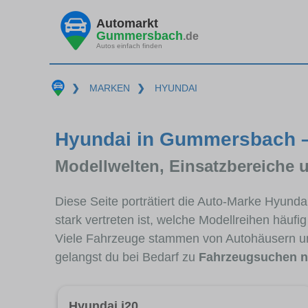
Automarkt
Gummersbach
.de
Autos einfach finden
❯
MARKEN
❯
HYUNDAI
Hyundai in Gummersbach –
Modellwelten, Einsatzbereiche 
Diese Seite porträtiert die Auto-Marke Hyun
stark vertreten ist, welche Modellreihen häuf
Viele Fahrzeuge stammen von Autohäusern 
gelangst du bei Bedarf zu
Fahrzeugsuchen n
Hyundai i20