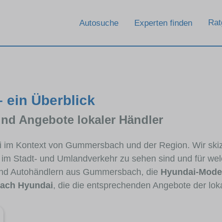
Rat
Autosuche
Experten finden
 ein Überblick
und Angebote lokaler Händler
dai im Kontext von Gummersbach und der Region. Wir ski
ig im Stadt- und Umlandverkehr zu sehen sind und für wel
und Autohändlern aus Gummersbach, die
Hyundai-Model
ach Hyundai
, die die entsprechenden Angebote der lok