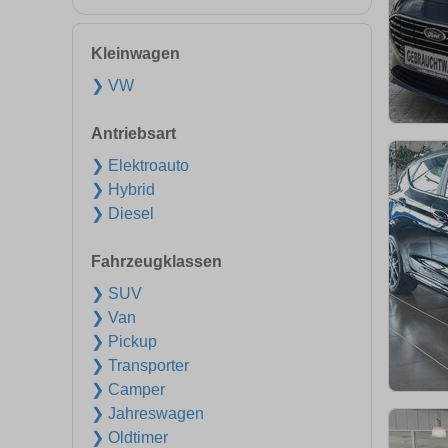
Kleinwagen
❯ VW
Antriebsart
❯ Elektroauto
❯ Hybrid
❯ Diesel
Fahrzeugklassen
❯ SUV
❯ Van
❯ Pickup
❯ Transporter
❯ Camper
❯ Jahreswagen
❯ Oldtimer