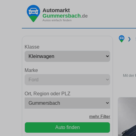
Automarkt
Gummersbach
.de
Autos einfach finden
❯
Klasse
Marke
Mit der
Ort, Region oder PLZ
mehr Filter
Auto finden