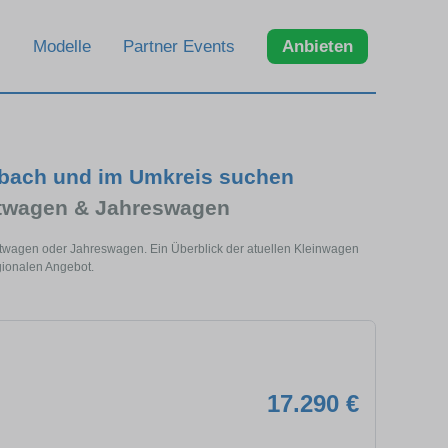
Modelle
Partner Events
Anbieten
bach und im Umkreis suchen
htwagen & Jahreswagen
htwagen oder Jahreswagen. Ein Überblick der atuellen Kleinwagen
gionalen Angebot.
17.290 €