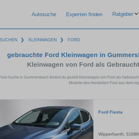
Ratgeber
Autosuche
Experten finden
SUCHEN
❯
KLEINWAGEN
❯
FORD
gebrauchte Ford Kleinwagen in Gummers
Kleinwagen von Ford als Gebrauc
 Ford-Suche in Gummersbach findest du gezielt Kleinwagen von Ford als Gebrauc
Modelle des Herstellers Ford aus dem re
Ford Fiesta
Wipperfuerth, 51688