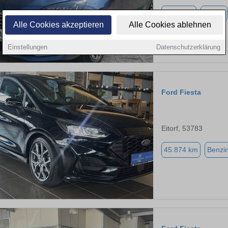
2.275 km
Benzin
Alle Cookies akzeptieren
Alle Cookies ablehnen
Einstellungen
Datenschutzerklärung
Ford Fiesta
Eitorf, 53783
45.874 km
Benzi