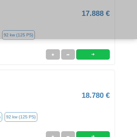
17.888 €
92 kw (125 PS)
➜
★
➦
18.780 €
n
92 kw (125 PS)
➜
★
➦