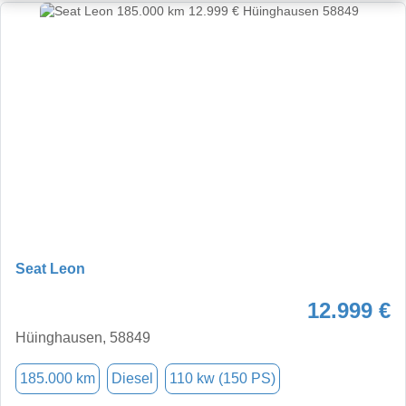
Seat Leon
12.999 €
Hüinghausen, 58849
185.000 km
Diesel
110 kw (150 PS)