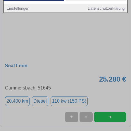
Einstellungen
Datenschutzerklärung
Seat Leon
25.280 €
Gummersbach, 51645
20.400 km
Diesel
110 kw (150 PS)
➜
★
➦