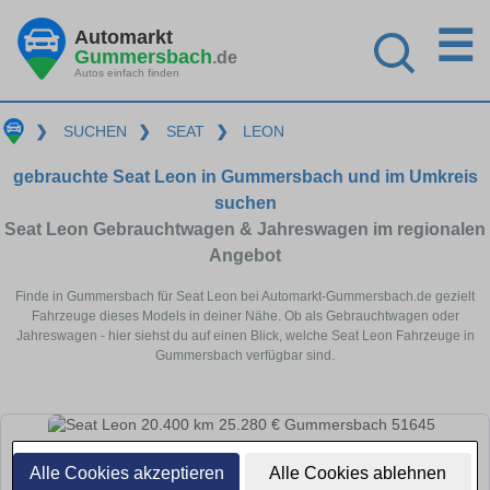
☰
Automarkt
Gummersbach
.de
Autos einfach finden
❯
SUCHEN
❯
SEAT
❯
LEON
gebrauchte Seat Leon in Gummersbach und im Umkreis
suchen
Seat Leon Gebrauchtwagen & Jahreswagen im regionalen
Angebot
Finde in Gummersbach für Seat Leon bei Automarkt-Gummersbach.de gezielt
Fahrzeuge dieses Models in deiner Nähe. Ob als Gebrauchtwagen oder
Jahreswagen - hier siehst du auf einen Blick, welche Seat Leon Fahrzeuge in
Gummersbach verfügbar sind.
Alle Cookies akzeptieren
Alle Cookies ablehnen