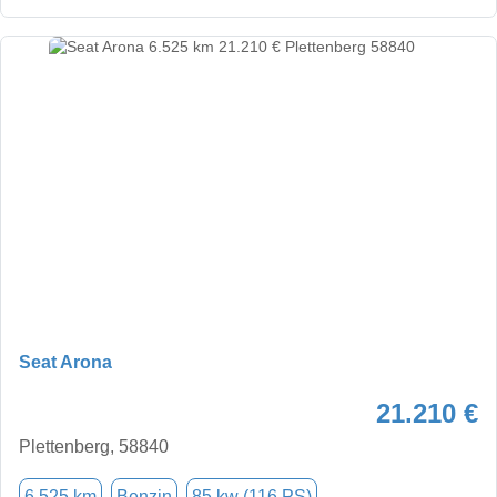
Seat Arona
21.210 €
Plettenberg, 58840
6.525 km
Benzin
85 kw (116 PS)