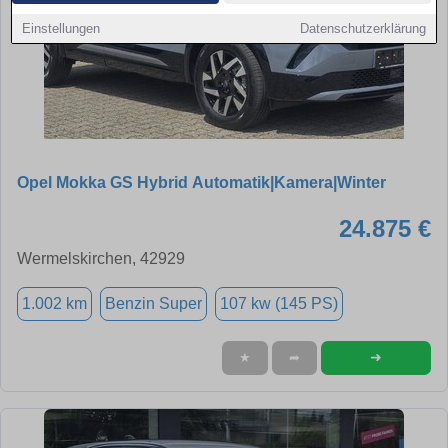
Einstellungen
Datenschutzerklärung
Opel Mokka GS Hybrid Automatik|Kamera|Winter
24.875 €
Wermelskirchen, 42929
1.002 km
Benzin Super
107 kw (145 PS)
➜
★
➦