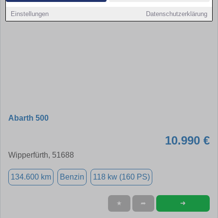
Einstellungen
Datenschutzerklärung
Abarth 500
10.990 €
Wipperfürth, 51688
134.600 km
Benzin
118 kw (160 PS)
➜
★
➦