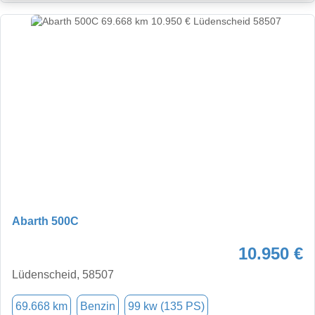
Abarth 500C
10.950 €
Lüdenscheid, 58507
69.668 km
Benzin
99 kw (135 PS)