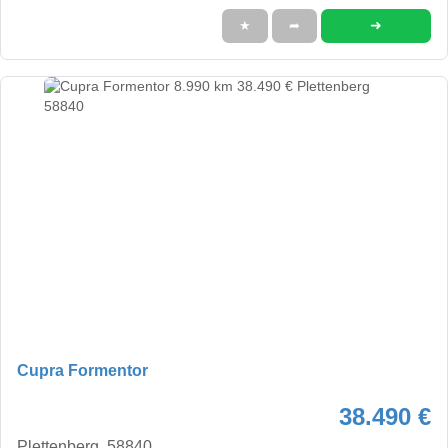
➜
★
➦
Cupra Formentor
38.490 €
Plettenberg, 58840