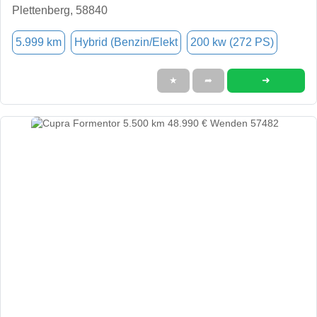
Plettenberg, 58840
5.999 km
Hybrid (Benzin/Elekt
200 kw (272 PS)
➜
★
➦