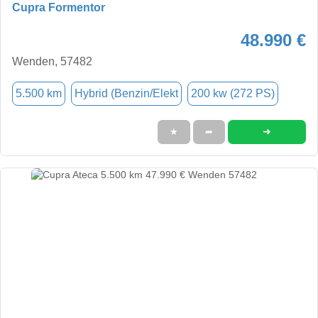
Cupra Formentor
48.990 €
Wenden, 57482
5.500 km
Hybrid (Benzin/Elekt
200 kw (272 PS)
➜
★
➦