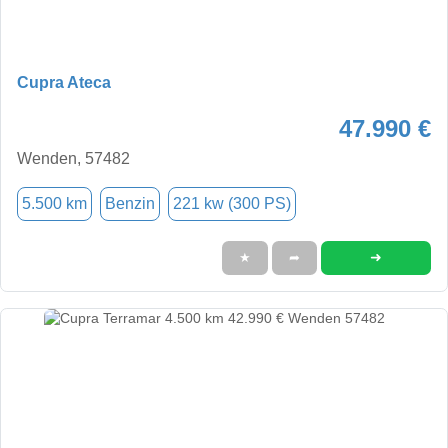
Cupra Ateca
47.990 €
Wenden, 57482
5.500 km
Benzin
221 kw (300 PS)
➜
★
➦