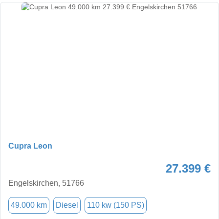
Cupra Leon
27.399 €
Engelskirchen, 51766
49.000 km
Diesel
110 kw (150 PS)