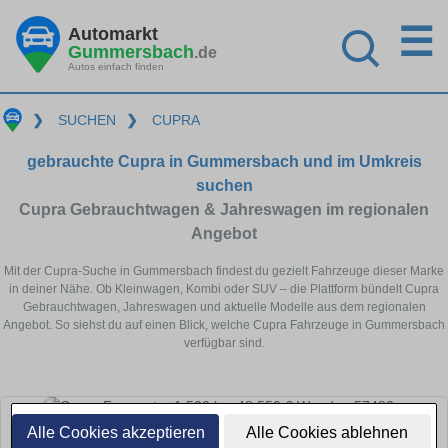
☰
Automarkt
Gummersbach
.de
Autos einfach finden
❯
SUCHEN
❯
CUPRA
gebrauchte Cupra in Gummersbach und im Umkreis
suchen
Cupra Gebrauchtwagen & Jahreswagen im regionalen
Angebot
Mit der Cupra-Suche in Gummersbach findest du gezielt Fahrzeuge dieser Marke
in deiner Nähe. Ob Kleinwagen, Kombi oder SUV – die Plattform bündelt Cupra
Gebrauchtwagen, Jahreswagen und aktuelle Modelle aus dem regionalen
Angebot. So siehst du auf einen Blick, welche Cupra Fahrzeuge in Gummersbach
verfügbar sind.
Alle Cookies akzeptieren
Alle Cookies ablehnen