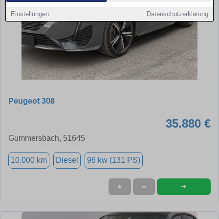
Einstellungen
Datenschutzerklärung
Peugeot 308
35.880 €
Gummersbach, 51645
10.000 km
Diesel
96 kw (131 PS)
➜
★
➦