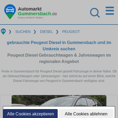
☰
Automarkt
Gummersbach
.de
Autos einfach finden
❯
SUCHEN
❯
DIESEL
❯
PEUGEOT
gebrauchte Peugeot Diesel in Gummersbach und im
Umkreis suchen
Peugeot Diesel Gebrauchtwagen & Jahreswagen im
regionalen Angebot
Finde in Gummersbach für Peugeot Diesel gezielt Fahrzeuge in deiner Nähe. Ob
als Gebrauchtwagen oder Jahreswagen - hier siehst du auf einen Blick, welche
Diesel Fahrzeuge von Peugeot in Gummersbach verfügbar sind.
Alle Cookies akzeptieren
Alle Cookies ablehnen