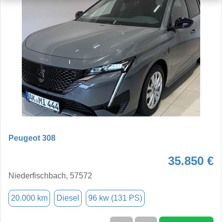
Peugeot 308
35.850 €
Niederfischbach, 57572
20.000 km
Diesel
96 kw (131 PS)