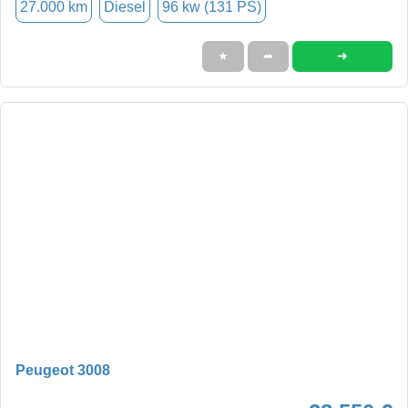
27.000 km
Diesel
96 kw (131 PS)
➜
★
➦
Peugeot 3008