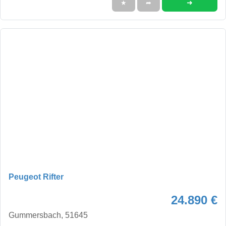
➜
★
➦
Peugeot Rifter
24.890 €
Gummersbach, 51645