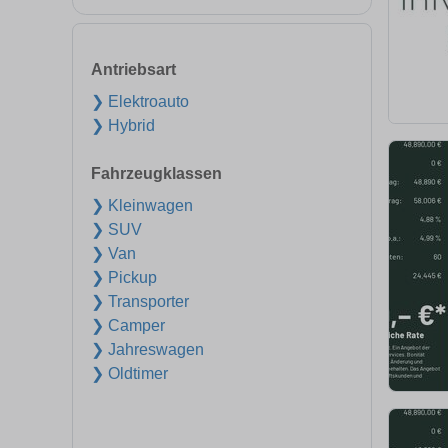
Antriebsart
❯ Elektroauto
❯ Hybrid
Fahrzeugklassen
❯ Kleinwagen
❯ SUV
❯ Van
❯ Pickup
❯ Transporter
❯ Camper
❯ Jahreswagen
❯ Oldtimer