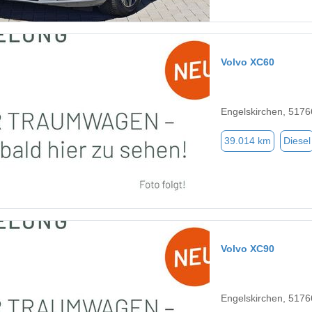
Volvo XC60
Engelskirchen, 5176
39.014 km
Diesel
Volvo XC90
Engelskirchen, 5176