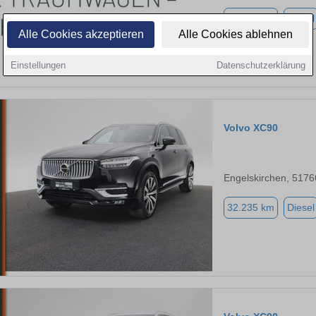
31.479 km
Diesel
Alle Cookies akzeptieren
Alle Cookies ablehnen
Einstellungen
Datenschutzerklärung
Volvo XC90
Engelskirchen, 5176
32.235 km
Diesel