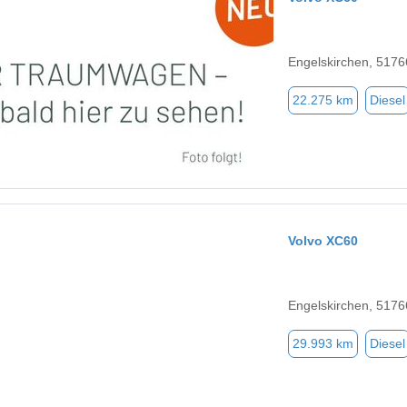
Engelskirchen, 5176
22.275 km
Diesel
Volvo XC60
Engelskirchen, 5176
29.993 km
Diesel