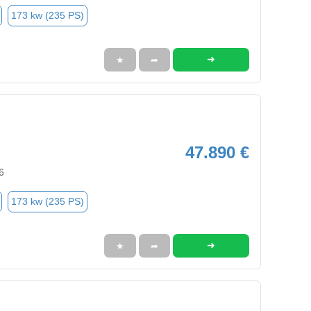
173 kw (235 PS)
➜
★
➦
47.890 €
6
173 kw (235 PS)
➜
★
➦