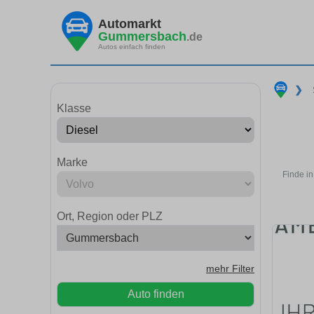
Automarkt
Gummersbach
.de
Autos einfach finden
❯
Klasse
Marke
Finde i
Ort, Region oder PLZ
mehr Filter
Auto finden