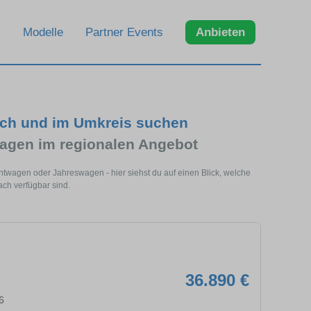
Modelle
Partner Events
Anbieten
ach und im Umkreis suchen
agen im regionalen Angebot
twagen oder Jahreswagen - hier siehst du auf einen Blick, welche
ch verfügbar sind.
36.890 €
6