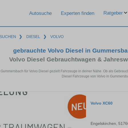
Ratgeber
Autosuche
Experten finden
SUCHEN
❯
DIESEL
❯
VOLVO
gebrauchte Volvo Diesel in Gummersb
Volvo Diesel Gebrauchtwagen & Jahresw
n Gummersbach für Volvo Diesel gezielt Fahrzeuge in deiner Nähe. Ob als Gebrauch
Diesel Fahrzeuge von Volvo in Gummersba
Volvo XC60
Engelskirchen, 5176