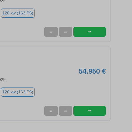
929
120 kw (163 PS)
➜
★
➦
54.950 €
929
120 kw (163 PS)
➜
★
➦