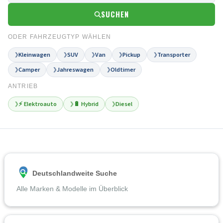
SUCHEN
ODER FAHRZEUGTYP WÄHLEN
Kleinwagen
SUV
Van
Pickup
Transporter
❯
❯
❯
❯
❯
Camper
Jahreswagen
Oldtimer
❯
❯
❯
ANTRIEB
⚡ Elektroauto
🔋 Hybrid
Diesel
❯
❯
❯
Deutschlandweite Suche
Alle Marken & Modelle im Überblick