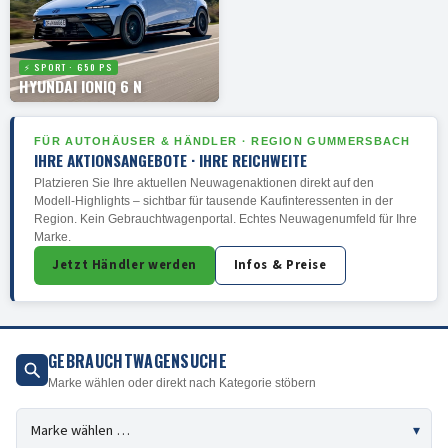
⚡ SPORT · 650 PS
HYUNDAI IONIQ 6 N
FÜR AUTOHÄUSER & HÄNDLER · REGION GUMMERSBACH
IHRE AKTIONSANGEBOTE · IHRE REICHWEITE
Platzieren Sie Ihre aktuellen Neuwagenaktionen direkt auf den
Modell-Highlights – sichtbar für tausende Kaufinteressenten in der
Region. Kein Gebrauchtwagenportal. Echtes Neuwagenumfeld für Ihre
Marke.
Jetzt Händler werden
Infos & Preise
GEBRAUCHTWAGENSUCHE
Marke wählen oder direkt nach Kategorie stöbern