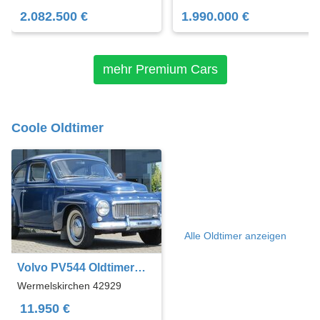
2.082.500 €
1.990.000 €
mehr Premium Cars
Coole Oldtimer
Alle Oldtimer anzeigen
Volvo PV544 Oldtimer
Liebhaberfahrzeug !!!
Wermelskirchen 42929
11.950 €