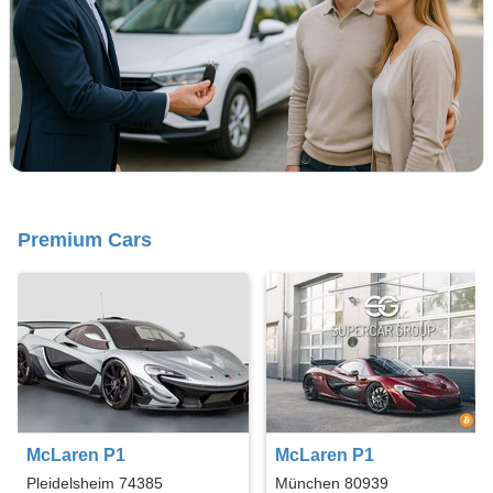
Premium Cars
McLaren P1
McLaren P1
Pleidelsheim 74385
München 80939