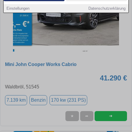
Einstellungen
Datenschutzerklärung
Mini John Cooper Works Cabrio
41.290 €
Waldbröl, 51545
7.139 km
Benzin
170 kw (231 PS)
➜
★
➦