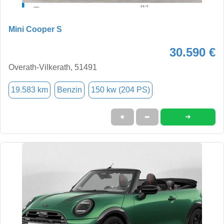
Mini Cooper S
30.590 €
Overath-Vilkerath, 51491
19.583 km
Benzin
150 kw (204 PS)
➜
★
➦