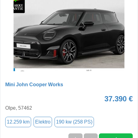
Mini John Cooper Works
37.390 €
Olpe, 57462
12.259 km
Elektro
190 kw (258 PS)