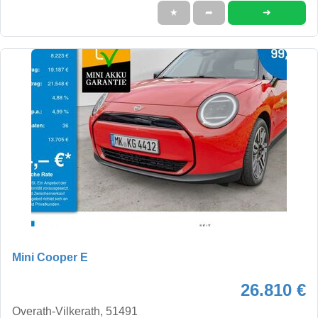
➜
★
➦
Mini Cooper E
26.810 €
Overath-Vilkerath, 51491