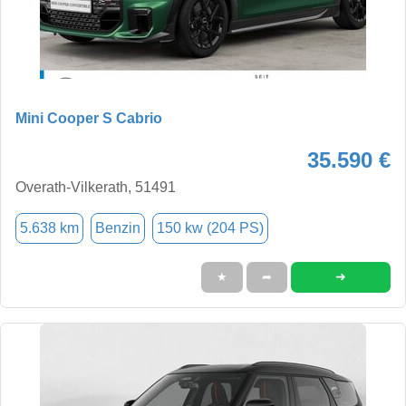
Mini Cooper S Cabrio
35.590 €
Overath-Vilkerath, 51491
5.638 km
Benzin
150 kw (204 PS)
➜
★
➦