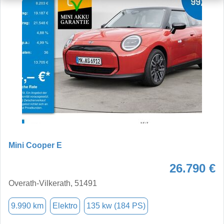
Mini Cooper E
26.790 €
Overath-Vilkerath, 51491
9.990 km
Elektro
135 kw (184 PS)