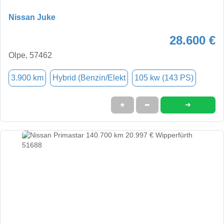
Nissan Juke
28.600 €
Olpe, 57462
3.900 km
Hybrid (Benzin/Elekt
105 kw (143 PS)
➜
★
➦