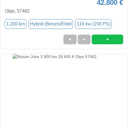
42.800 €
Olpe, 57462
1.200 km
Hybrid (Benzin/Elekt
116 kw (158 PS)
➜
★
➦