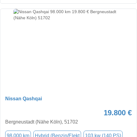
Nissan Qashqai
19.800 €
Bergneustadt (Nähe Köln), 51702
98.000 km
Hybrid (Benzin/Elekt
103 kw (140 PS)