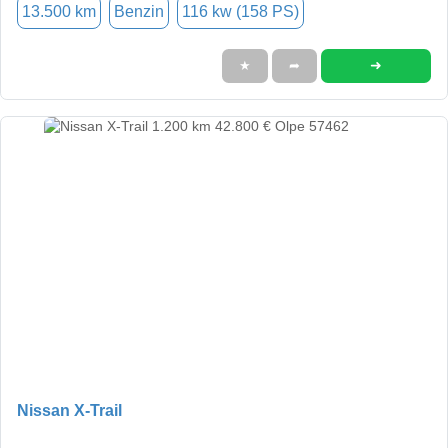
13.500 km
Benzin
116 kw (158 PS)
➜
★
➦
Nissan X-Trail