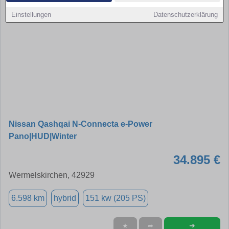
Einstellungen
Datenschutzerklärung
Nissan Qashqai N-Connecta e-Power
Pano|HUD|Winter
34.895 €
Wermelskirchen, 42929
6.598 km
hybrid
151 kw (205 PS)
➜
★
➦