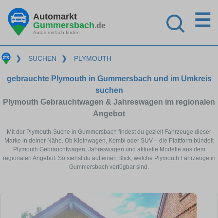
☰
Automarkt
Gummersbach
.de
Autos einfach finden
❯
SUCHEN
❯
PLYMOUTH
gebrauchte Plymouth in Gummersbach und im Umkreis
suchen
Plymouth Gebrauchtwagen & Jahreswagen im regionalen
Angebot
Mit der Plymouth-Suche in Gummersbach findest du gezielt Fahrzeuge dieser
Marke in deiner Nähe. Ob Kleinwagen, Kombi oder SUV – die Plattform bündelt
Plymouth Gebrauchtwagen, Jahreswagen und aktuelle Modelle aus dem
regionalen Angebot. So siehst du auf einen Blick, welche Plymouth Fahrzeuge in
Gummersbach verfügbar sind.