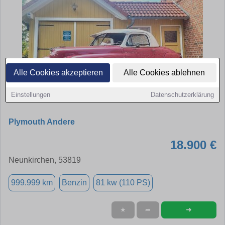
Alle Cookies akzeptieren
Alle Cookies ablehnen
Einstellungen
Datenschutzerklärung
Plymouth Andere
18.900 €
Neunkirchen, 53819
999.999 km
Benzin
81 kw (110 PS)
➜
★
➦