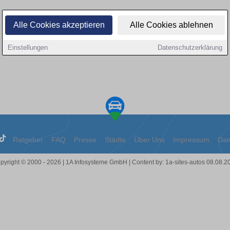
Alle Cookies akzeptieren
Alle Cookies ablehnen
Einstellungen
Datenschutzerklärung
Ratgeber
FAQ
Presse
Städte
Über Uns
Impressum
Dat
pyright © 2000 - 2026 | 1A Infosysteme GmbH | Content by: 1a-sites-autos 08.08.2