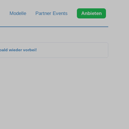
Modelle
Partner Events
Anbieten
bald wieder vorbei!