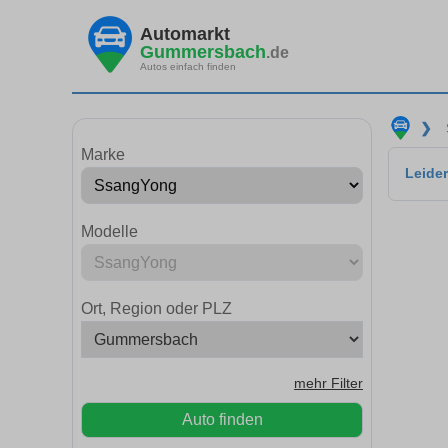
Automarkt
Gummersbach
.de
Autos einfach finden
❯
Marke
Leider
Modelle
Ort, Region oder PLZ
mehr Filter
Auto finden