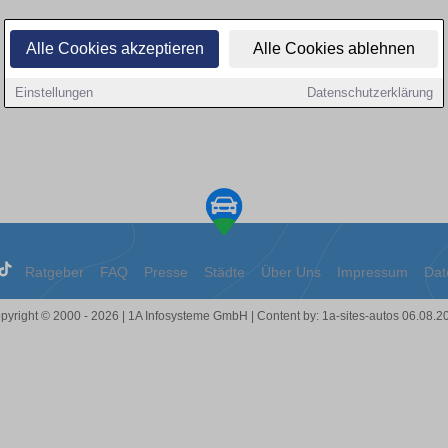
Alle Cookies akzeptieren
Alle Cookies ablehnen
Einstellungen
Datenschutzerklärung
Ratgeber
FAQ
Presse
Städte
Über Uns
Impressum
Dat
pyright © 2000 - 2026 | 1A Infosysteme GmbH | Content by: 1a-sites-autos 06.08.2