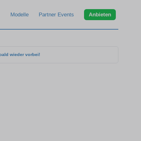
Modelle
Partner Events
Anbieten
bald wieder vorbei!