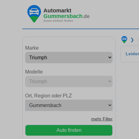
Automarkt
Gummersbach
.de
Autos einfach finden
❯
Marke
Leider
Modelle
Ort, Region oder PLZ
mehr Filter
Auto finden