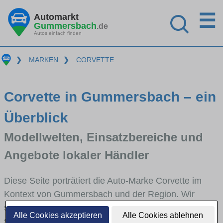
☰
Automarkt
Gummersbach
.de
Autos einfach finden
❯
MARKEN
❯
CORVETTE
Corvette in Gummersbach – ein
Überblick
Modellwelten, Einsatzbereiche und
Angebote lokaler Händler
Diese Seite porträtiert die Auto-Marke Corvette im
Kontext von Gummersbach und der Region. Wir
skizzieren, in welchen Fahrzeugklassen Corvette
Alle Cookies akzeptieren
Alle Cookies ablehnen
stark vertreten ist, welche Modellreihen häufig im