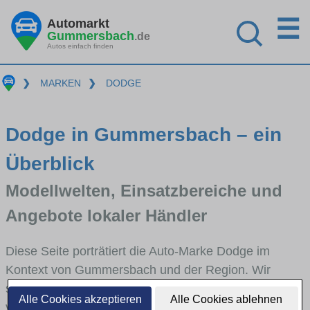
☰
Automarkt
Gummersbach
.de
Autos einfach finden
❯
MARKEN
❯
DODGE
Dodge in Gummersbach – ein
Überblick
Modellwelten, Einsatzbereiche und
Angebote lokaler Händler
Diese Seite porträtiert die Auto-Marke Dodge im
Kontext von Gummersbach und der Region. Wir
skizzieren, in welchen Fahrzeugklassen Dodge stark
Alle Cookies akzeptieren
Alle Cookies ablehnen
vertreten ist, welche Modellreihen häufig im Stadt-