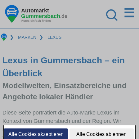
☰
Automarkt
Gummersbach
.de
Autos einfach finden
❯
MARKEN
❯
LEXUS
Lexus in Gummersbach – ein
Überblick
Modellwelten, Einsatzbereiche und
Angebote lokaler Händler
Diese Seite porträtiert die Auto-Marke Lexus im
Kontext von Gummersbach und der Region. Wir
skizzieren, in welchen Fahrzeugklassen Lexus stark
Alle Cookies akzeptieren
Alle Cookies ablehnen
vertreten ist, welche Modellreihen häufig im Stadt-