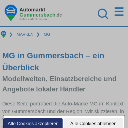
☰
Automarkt
Gummersbach
.de
Autos einfach finden
❯
MARKEN
❯
MG
MG in Gummersbach – ein
Überblick
Modellwelten, Einsatzbereiche und
Angebote lokaler Händler
Diese Seite porträtiert die Auto-Marke MG im Kontext
von Gummersbach und der Region. Wir skizzieren, in
welchen Fahrzeugklassen MG stark vertreten ist,
Alle Cookies akzeptieren
Alle Cookies ablehnen
welche Modellreihen häufig im Stadt- und