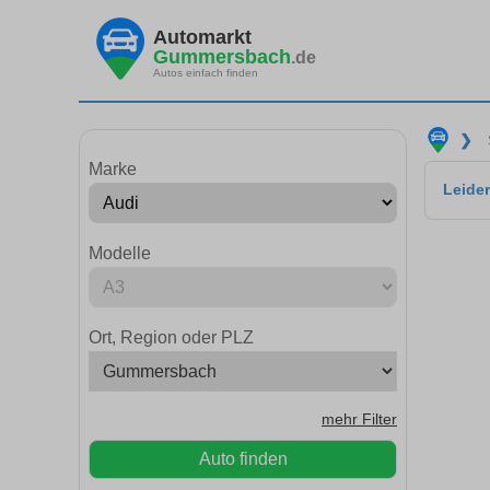
Automarkt
Gummersbach
.de
Autos einfach finden
❯
Marke
Leider
Modelle
Ort, Region oder PLZ
mehr Filter
Auto finden