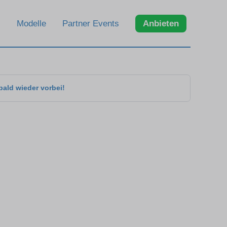
Modelle
Partner Events
Anbieten
bald wieder vorbei!