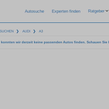
Ratgeber
Autosuche
Experten finden
SUCHEN
❯
AUDI
❯
A3
 konnten wir derzeit keine passenden Autos finden. Schauen Sie 