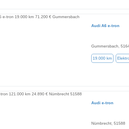
Audi A6 e-tron
Gummersbach, 516
19.000 km
Elektr
Audi e-tron
Nümbrecht, 51588