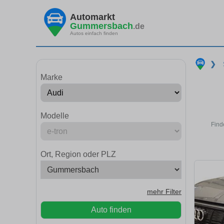
Automarkt
Gummersbach
.de
Autos einfach finden
❯
Marke
Modelle
Find
Ort, Region oder PLZ
mehr Filter
Auto finden