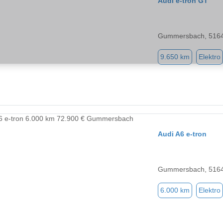
Audi e-tron GT
Gummersbach, 516
9.650 km
Elektro
Audi A6 e-tron
Gummersbach, 516
6.000 km
Elektro