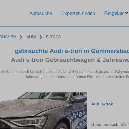
Ratgeber
Autosuche
Experten finden
SUCHEN
❯
AUDI
❯
E-TRON
gebrauchte Audi e-tron in Gummersba
Audi e-tron Gebrauchtwagen & Jahresw
e in Gummersbach für Audi e-tron bei Automarkt-Gummersbach.de gezielt Fahrzeu
Jahreswagen - hier siehst du auf einen Blick, welche Audi e-tron
Audi e-tron
Gummersbach, 516