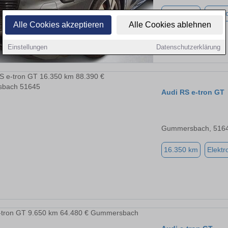
50.050 km
Elektr
Alle Cookies akzeptieren
Alle Cookies ablehnen
Einstellungen
Datenschutzerklärung
Audi RS e-tron GT
Gummersbach, 516
16.350 km
Elektr