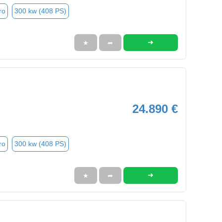
ro
300 kw (408 PS)
➜
★
➦
24.890 €
ro
300 kw (408 PS)
➜
★
➦