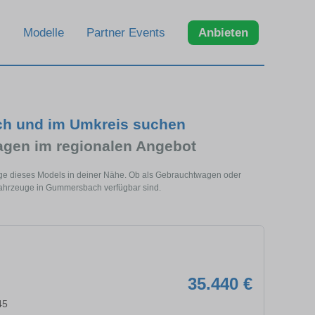
Modelle
Partner Events
Anbieten
ch und im Umkreis suchen
agen im regionalen Angebot
ge dieses Models in deiner Nähe. Ob als Gebrauchtwagen oder
 Fahrzeuge in Gummersbach verfügbar sind.
35.440 €
45