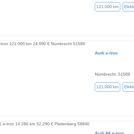
121.000 km
Elekt
Audi e-tron
Nümbrecht, 51588
121.000 km
Elekt
Audi A6 e-tron