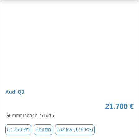
Audi Q3
21.700 €
Gummersbach, 51645
67.363 km
Benzin
132 kw (179 PS)