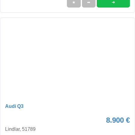
➜
★
➦
Audi Q3
8.900 €
Lindlar, 51789