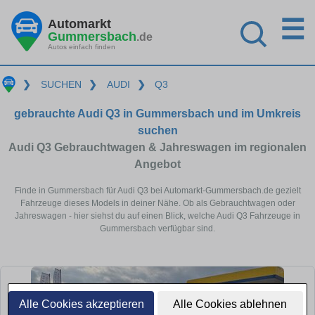
☰
Automarkt
Gummersbach
.de
Autos einfach finden
❯
SUCHEN
❯
AUDI
❯
Q3
gebrauchte Audi Q3 in Gummersbach und im Umkreis
suchen
Audi Q3 Gebrauchtwagen & Jahreswagen im regionalen
Angebot
Finde in Gummersbach für Audi Q3 bei Automarkt-Gummersbach.de gezielt
Fahrzeuge dieses Models in deiner Nähe. Ob als Gebrauchtwagen oder
Jahreswagen - hier siehst du auf einen Blick, welche Audi Q3 Fahrzeuge in
Gummersbach verfügbar sind.
Alle Cookies akzeptieren
Alle Cookies ablehnen