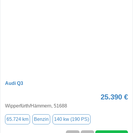
Audi Q3
25.390 €
Wipperfürth/Hämmern, 51688
65.724 km
Benzin
140 kw (190 PS)