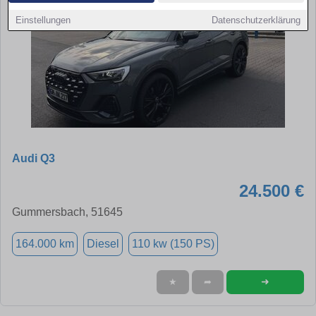
Einstellungen
Datenschutzerklärung
Audi Q3
24.500 €
Gummersbach, 51645
164.000 km
Diesel
110 kw (150 PS)
➜
★
➦