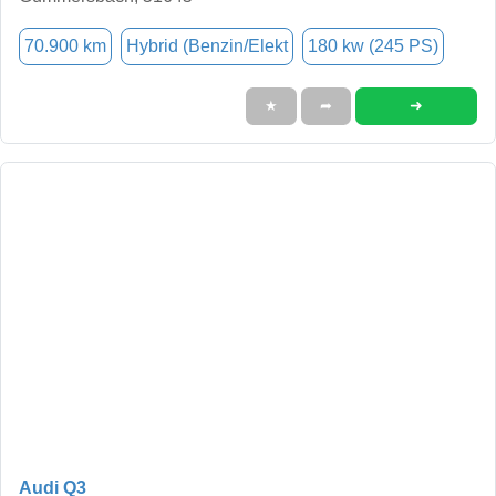
70.900 km
Hybrid (Benzin/Elekt
180 kw (245 PS)
➜
★
➦
Audi Q3