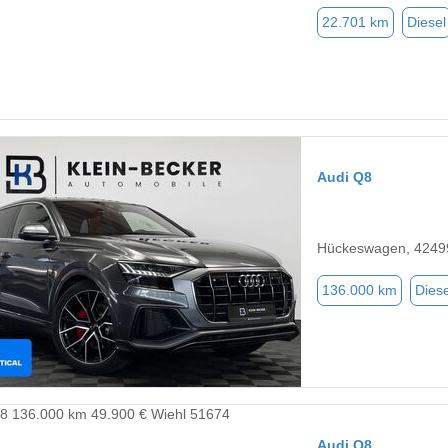
22.701 km
Diesel
Audi Q8
Hückeswagen, 4249
136.000 km
Diese
Audi Q8