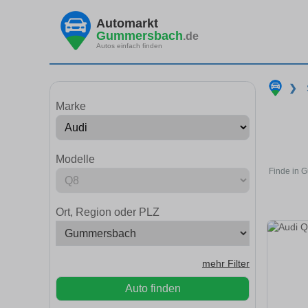
Automarkt
Gummersbach
.de
Autos einfach finden
❯
Marke
Modelle
Finde in 
Ort, Region oder PLZ
mehr Filter
Auto finden