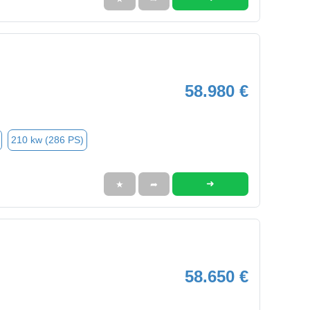
58.980 €
210 kw (286 PS)
➜
★
➦
58.650 €