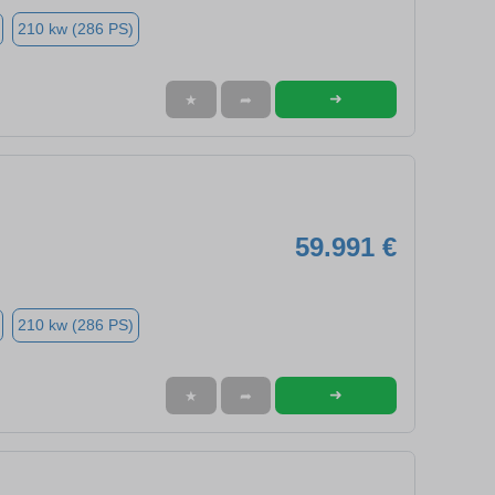
210 kw (286 PS)
➜
★
➦
59.991 €
210 kw (286 PS)
➜
★
➦