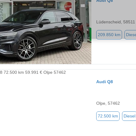
Audi Q8
Lüdenscheid, 58511
209.850 km
Diese
Audi Q8
Olpe, 57462
72.500 km
Diesel