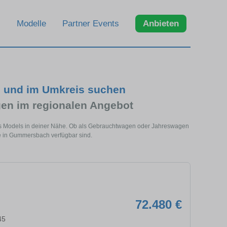
Modelle
Partner Events
Anbieten
 und im Umkreis suchen
en im regionalen Angebot
s Models in deiner Nähe. Ob als Gebrauchtwagen oder Jahreswagen
ge in Gummersbach verfügbar sind.
72.480 €
45