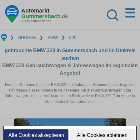
☰
Automarkt
Gummersbach
.de
Autos einfach finden
❯
SUCHEN
❯
BMW
❯
320
gebrauchte BMW 320 in Gummersbach und im Umkreis
suchen
BMW 320 Gebrauchtwagen & Jahreswagen im regionalen
Angebot
Finde in Gummersbach für BMW 320 bei Automarkt-Gummersbach.de gezielt
Fahrzeuge dieses Models in deiner Nähe. Ob als Gebrauchtwagen oder
Jahreswagen - hier siehst du auf einen Blick, welche BMW 320 Fahrzeuge in
Gummersbach verfügbar sind.
Alle Cookies akzeptieren
Alle Cookies ablehnen