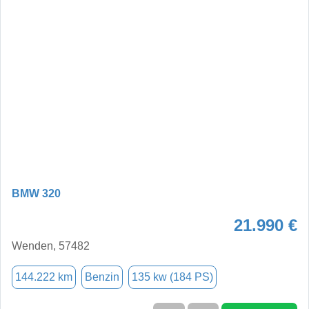
BMW 320
21.990 €
Wenden, 57482
144.222 km
Benzin
135 kw (184 PS)