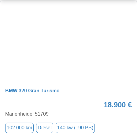
BMW 320 Gran Turismo
18.900 €
Marienheide, 51709
102.000 km
Diesel
140 kw (190 PS)