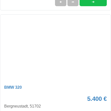
➜
★
➦
BMW 320
5.400 €
Bergneustadt, 51702