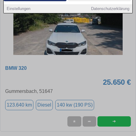
Einstellungen
Datenschutzerklärung
BMW 320
25.650 €
Gummersbach, 51647
123.640 km
Diesel
140 kw (190 PS)
➜
★
➦