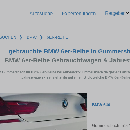
Ratgeber
Autosuche
Experten finden
SUCHEN
❯
BMW
❯
6ER-REIHE
gebrauchte BMW 6er-Reihe in Gummersb
BMW 6er-Reihe Gebrauchtwagen & Jahres
in Gummersbach für BMW 6er-Reihe bei Automarkt-Gummersbach.de gezielt Fahrze
Jahreswagen - hier siehst du auf einen Blick, welche BMW 6er-Rei
BMW 640
Gummersbach, 516