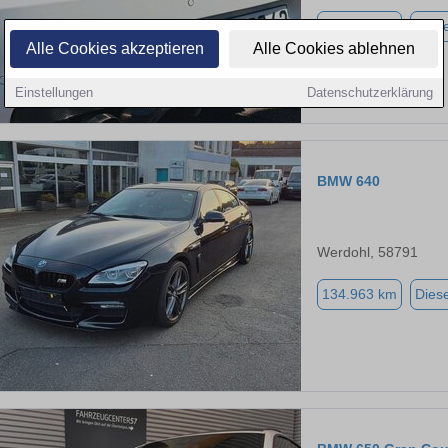
142.400 km
Diese
Alle Cookies akzeptieren
Alle Cookies ablehnen
Einstellungen
Datenschutzerklärung
BMW 640
Werdohl, 58791
134.963 km
Diese