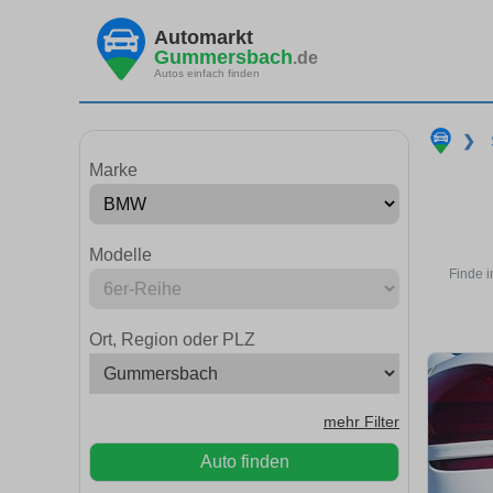
Automarkt
Gummersbach
.de
Autos einfach finden
❯
Marke
Modelle
Finde 
Ort, Region oder PLZ
mehr Filter
Auto finden