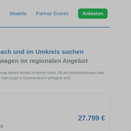
Modelle
Partner Events
Anbieten
ach und im Umkreis suchen
wagen im regionalen Angebot
uge dieses Models in deiner Nähe. Ob als Gebrauchtwagen oder
he Fahrzeuge in Gummersbach verfügbar sind.
27.799 €
43