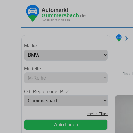
Automarkt
Gummersbach
.de
Autos einfach finden
❯
Marke
Modelle
Finde 
Ort, Region oder PLZ
mehr Filter
Auto finden