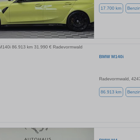
17.700 km
Benzi
BMW M140i
Radevormwald, 424
86.913 km
Benzi