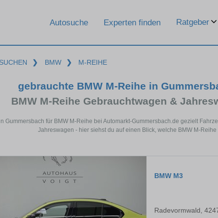
Ratgeber
Autosuche
Experten finden
SUCHEN
❯
BMW
❯
M-REIHE
gebrauchte BMW M-Reihe in Gummersba
BMW M-Reihe Gebrauchtwagen & Jahresw
in Gummersbach für BMW M-Reihe bei Automarkt-Gummersbach.de gezielt Fahrzeu
Jahreswagen - hier siehst du auf einen Blick, welche BMW M-Reih
BMW M3
Radevormwald, 424