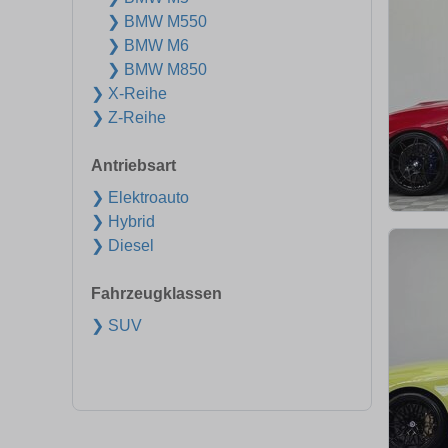
❯ BMW M550
❯ BMW M6
❯ BMW M850
❯ X-Reihe
❯ Z-Reihe
Antriebsart
❯ Elektroauto
❯ Hybrid
❯ Diesel
Fahrzeugklassen
❯ SUV