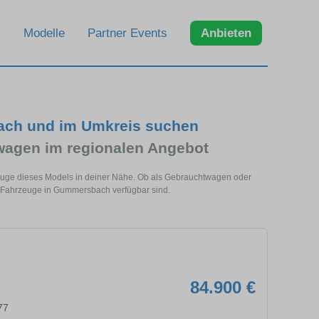
Modelle
Partner Events
Anbieten
ch und im Umkreis suchen
agen im regionalen Angebot
ge dieses Models in deiner Nähe. Ob als Gebrauchtwagen oder
e Fahrzeuge in Gummersbach verfügbar sind.
84.900 €
77