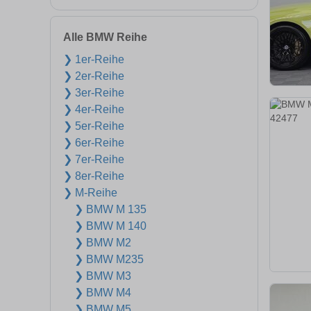
Alle BMW Reihe
❯ 1er-Reihe
❯ 2er-Reihe
❯ 3er-Reihe
❯ 4er-Reihe
❯ 5er-Reihe
❯ 6er-Reihe
❯ 7er-Reihe
❯ 8er-Reihe
❯ M-Reihe
❯ BMW M 135
❯ BMW M 140
❯ BMW M2
❯ BMW M235
❯ BMW M3
❯ BMW M4
❯ BMW M5