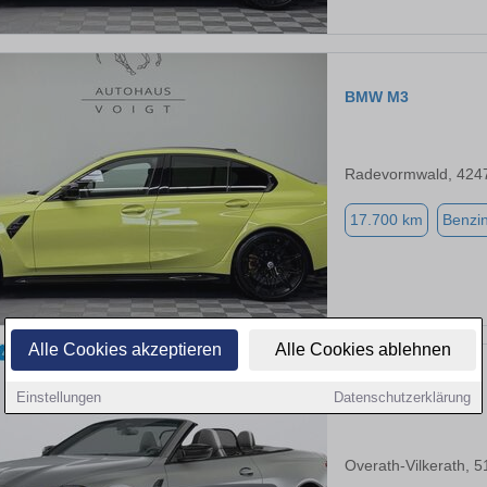
BMW M3
Radevormwald, 424
17.700 km
Benzi
Alle Cookies akzeptieren
Alle Cookies ablehnen
BMW M4
Einstellungen
Datenschutzerklärung
Overath-Vilkerath, 